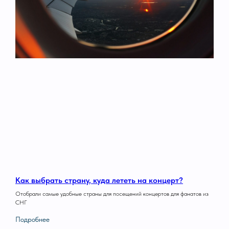
Как выбрать страну, куда лететь на концерт?
Отобрали самые удобные страны для посещений концертов для фанатов из
СНГ
Подробнее