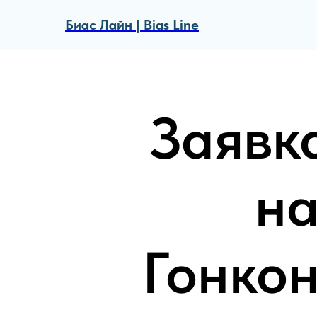
Биас Лайн | Bias Line
Заявк
на
Гонкон