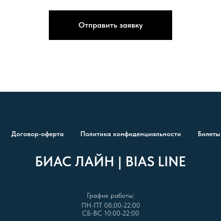
Отправить заявку
Договор-оферта
Политика конфиденциальности
Билеты
БИАС ЛАЙН | BIAS LINE
График работы:
ПН-ПТ 08:00-22:00
СБ-ВС 10:00-22:00