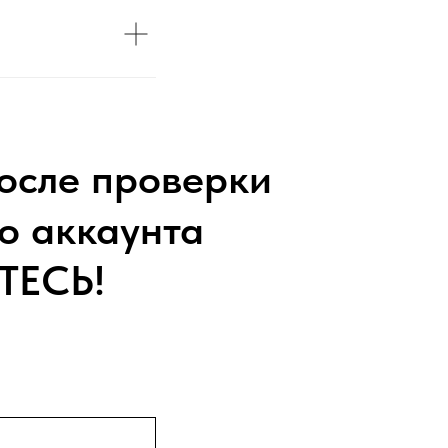
осле проверки
о аккаунта
ТЕСЬ!