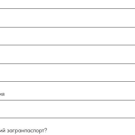
ия
ий загранпаспорт?