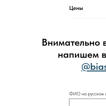
Цены
Внимательно 
напишем в
@bias
ФИО на русском 