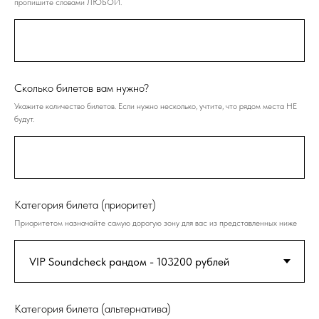
пропишите словами ЛЮБОЙ.
Сколько билетов вам нужно?
Укажите количество билетов. Если нужно несколько, учтите, что рядом места НЕ
будут.
Категория билета (приоритет)
Приоритетом назначайте самую дорогую зону для вас из представленных ниже
Категория билета (альтернатива)